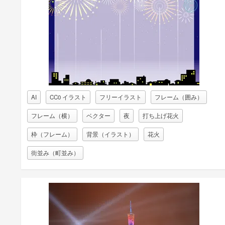
AI
CC0 イラスト
フリーイラスト
フレーム（囲み）
フレーム（横）
ベクター
夜
打ち上げ花火
枠（フレーム）
背景（イラスト）
花火
街並み（町並み）