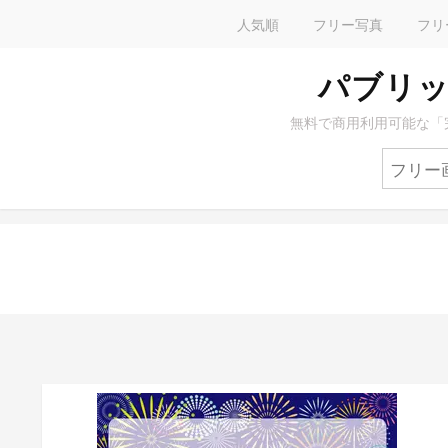
人気順
フリー写真
フリ
パブリッ
無料で商用利用可能な「