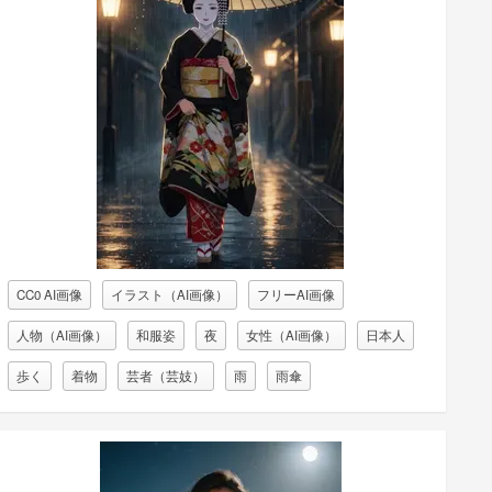
CC0 AI画像
イラスト（AI画像）
フリーAI画像
人物（AI画像）
和服姿
夜
女性（AI画像）
日本人
歩く
着物
芸者（芸妓）
雨
雨傘