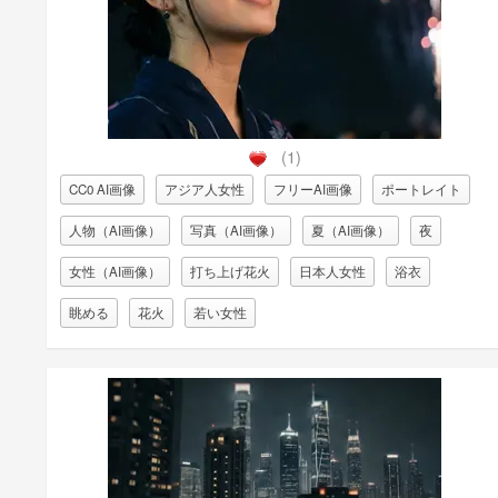
(1)
CC0 AI画像
アジア人女性
フリーAI画像
ポートレイト
人物（AI画像）
写真（AI画像）
夏（AI画像）
夜
女性（AI画像）
打ち上げ花火
日本人女性
浴衣
眺める
花火
若い女性