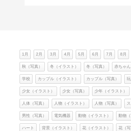
1月
2月
3月
4月
5月
6月
7月
8月
秋（写真）
冬（イラスト）
冬（写真）
赤ちゃん
学校
カップル（イラスト）
カップル（写真）
玩
少女（イラスト）
少女（写真）
少年（イラスト）
人体（写真）
人物（イラスト）
人物（写真）
ス
男性（写真）
電気機器
動物（イラスト）
動物（
ハート
背景（イラスト）
花（イラスト）
花（写