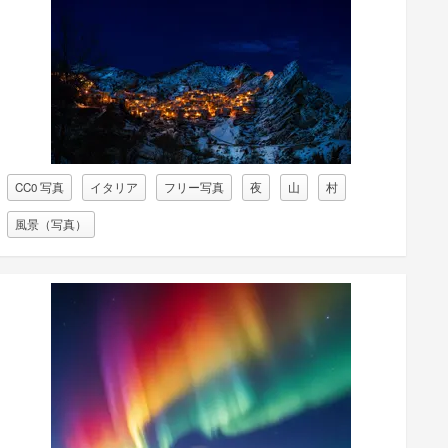
CC0 写真
イタリア
フリー写真
夜
山
村
風景（写真）