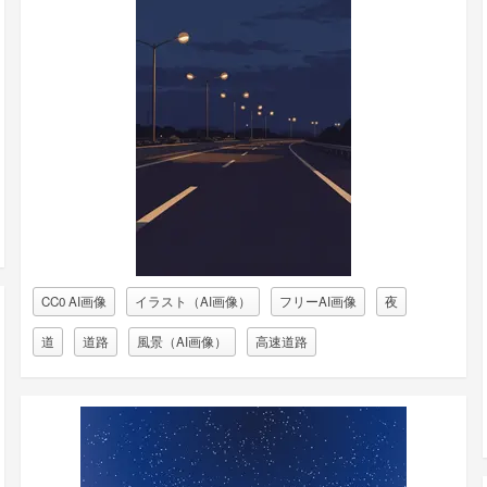
CC0 AI画像
イラスト（AI画像）
フリーAI画像
夜
道
道路
風景（AI画像）
高速道路