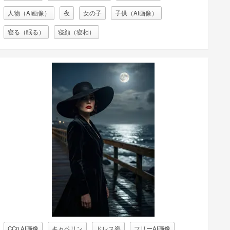
人物（AI画像）
夜
女の子
子供（AI画像）
寝る（眠る）
寝顔（寝相）
CC0 AI画像
キャペリン
ドレス姿
フリーAI画像