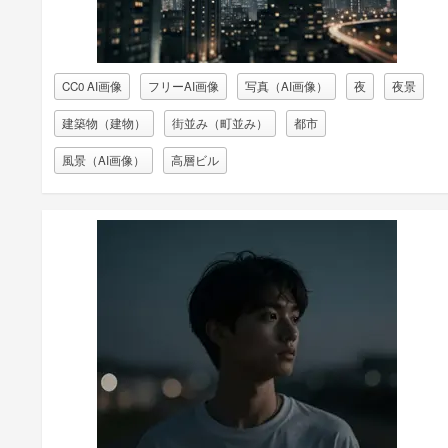
CC0 AI画像
フリーAI画像
写真（AI画像）
夜
夜景
建築物（建物）
街並み（町並み）
都市
風景（AI画像）
高層ビル