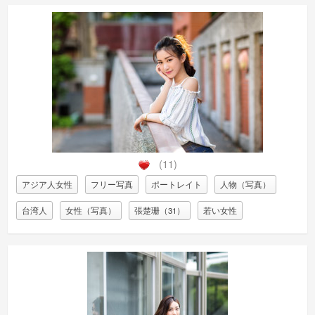
(11)
アジア人女性
フリー写真
ポートレイト
人物（写真）
台湾人
女性（写真）
張楚珊（31）
若い女性