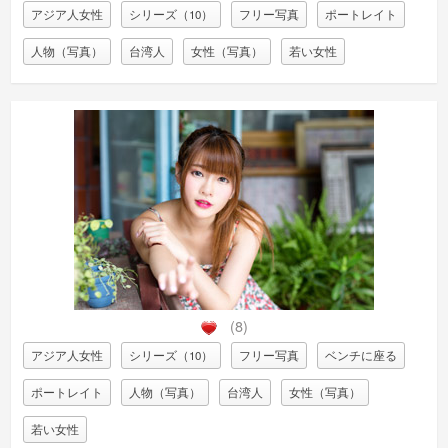
アジア人女性
シリーズ（10）
フリー写真
ポートレイト
人物（写真）
台湾人
女性（写真）
若い女性
(8)
アジア人女性
シリーズ（10）
フリー写真
ベンチに座る
ポートレイト
人物（写真）
台湾人
女性（写真）
若い女性