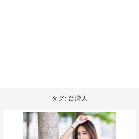
タグ:
台湾人