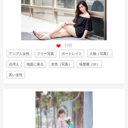
(10)
アジア人女性
フリー写真
ポートレイト
人物（写真）
台湾人
地面に座る
女性（写真）
張楚珊（31）
若い女性