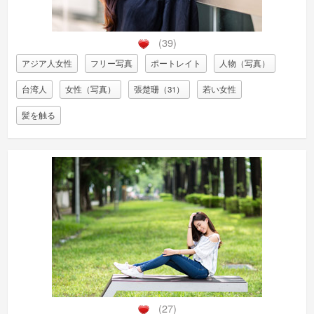
(39)
アジア人女性
フリー写真
ポートレイト
人物（写真）
台湾人
女性（写真）
張楚珊（31）
若い女性
髪を触る
(27)