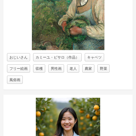
おじいさん
カミーユ・ピサロ（作品）
キャベツ
フリー絵画
収穫
男性画
老人
農家
野菜
風俗画