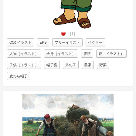
(1)
CC0 イラスト
EPS
フリーイラスト
ベクター
人物（イラスト）
全身（イラスト）
収穫
夏（イラスト）
子供（イラスト）
帽子姿
男の子
農家
野菜
麦わら帽子