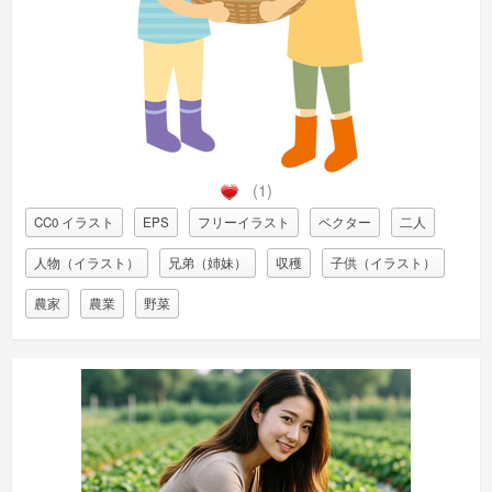
(1)
CC0 イラスト
EPS
フリーイラスト
ベクター
二人
人物（イラスト）
兄弟（姉妹）
収穫
子供（イラスト）
農家
農業
野菜