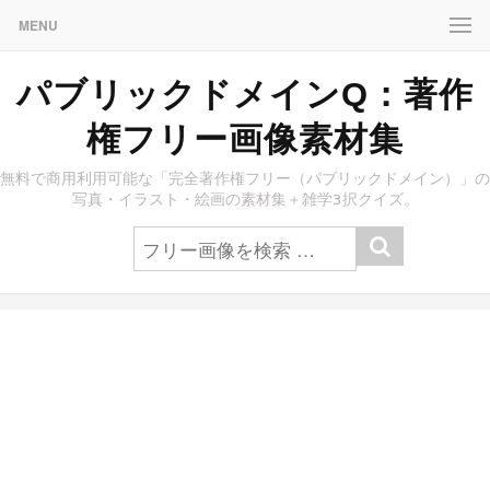
MENU
パブリックドメインQ：著作
権フリー画像素材集
無料で商用利用可能な「完全著作権フリー（パブリックドメイン）」の
写真・イラスト・絵画の素材集＋雑学3択クイズ。