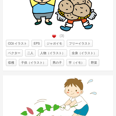
(3)
CC0 イラスト
EPS
ジャガイモ
フリーイラスト
ベクター
二人
人物（イラスト）
全身（イラスト）
収穫
子供（イラスト）
男の子
芋（イモ）
野菜