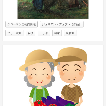
グローマン美術館所蔵
ジュリアン・デュプレ（作品）
フリー絵画
収穫
干し草
農家
風俗画