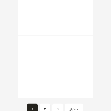
1
2
3
次へ »