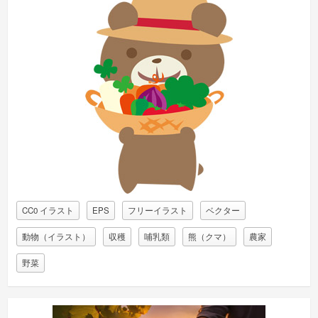
CC0 イラスト
EPS
フリーイラスト
ベクター
動物（イラスト）
収穫
哺乳類
熊（クマ）
農家
野菜