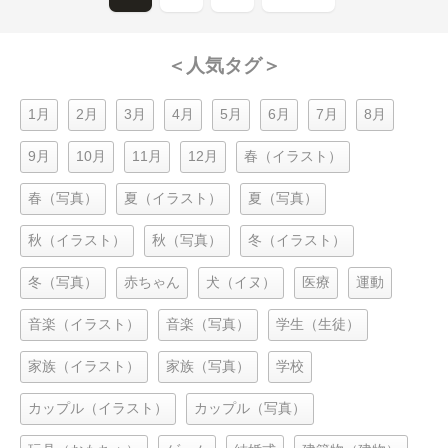
＜人気タグ＞
1月
2月
3月
4月
5月
6月
7月
8月
9月
10月
11月
12月
春（イラスト）
春（写真）
夏（イラスト）
夏（写真）
秋（イラスト）
秋（写真）
冬（イラスト）
冬（写真）
赤ちゃん
犬（イヌ）
医療
運動
音楽（イラスト）
音楽（写真）
学生（生徒）
家族（イラスト）
家族（写真）
学校
カップル（イラスト）
カップル（写真）