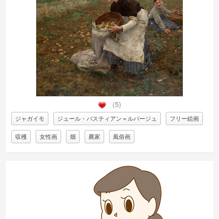
(5)
ジャガイモ
ジュール・バスティアン＝ルパージュ
フリー絵画
収穫
女性画
畑
農家
風俗画