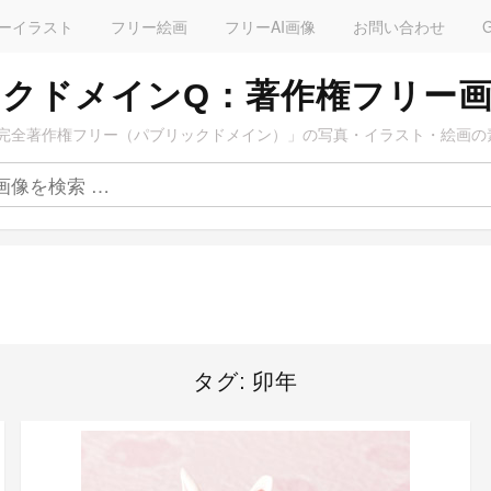
ーイラスト
フリー絵画
フリーAI画像
お問い合わせ
クドメインQ：著作権フリー
完全著作権フリー（パブリックドメイン）」の写真・イラスト・絵画の
タグ:
卯年