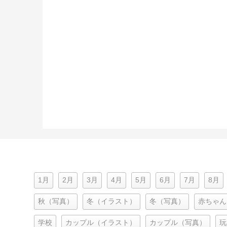
1月
2月
3月
4月
5月
6月
7月
8月
秋（写真）
冬（イラスト）
冬（写真）
赤ちゃん
学校
カップル（イラスト）
カップル（写真）
玩