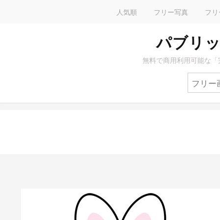
人気順
フリー写真
フリ
パブリッ
無料で商用利用可能な「