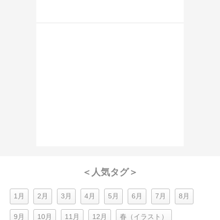
＜人気タグ＞
1月
2月
3月
4月
5月
6月
7月
8月
9月
10月
11月
12月
春（イラスト）