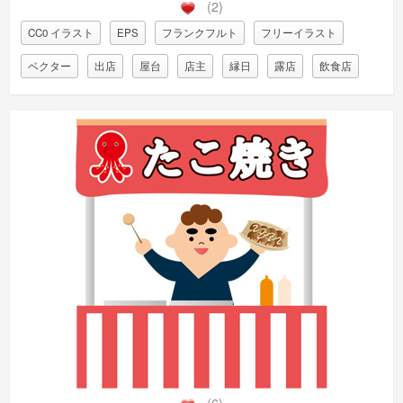
(2)
CC0 イラスト
EPS
フランクフルト
フリーイラスト
ベクター
出店
屋台
店主
縁日
露店
飲食店
(6)