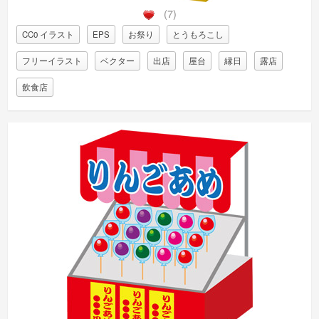
(7)
CC0 イラスト
EPS
お祭り
とうもろこし
フリーイラスト
ベクター
出店
屋台
縁日
露店
飲食店