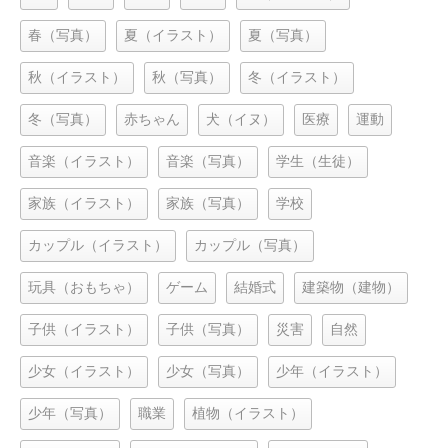
春（写真）
夏（イラスト）
夏（写真）
秋（イラスト）
秋（写真）
冬（イラスト）
冬（写真）
赤ちゃん
犬（イヌ）
医療
運動
音楽（イラスト）
音楽（写真）
学生（生徒）
家族（イラスト）
家族（写真）
学校
カップル（イラスト）
カップル（写真）
玩具（おもちゃ）
ゲーム
結婚式
建築物（建物）
子供（イラスト）
子供（写真）
災害
自然
少女（イラスト）
少女（写真）
少年（イラスト）
少年（写真）
職業
植物（イラスト）