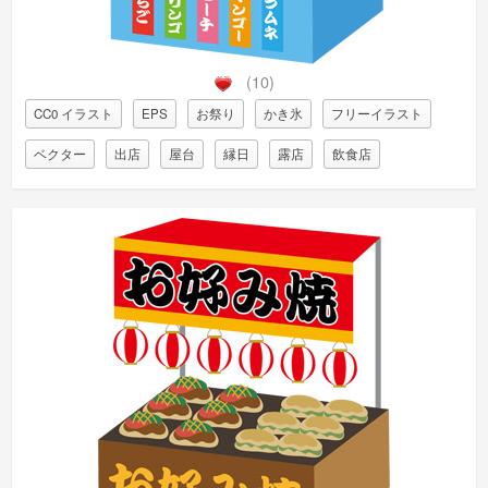
(10)
CC0 イラスト
EPS
お祭り
かき氷
フリーイラスト
ベクター
出店
屋台
縁日
露店
飲食店