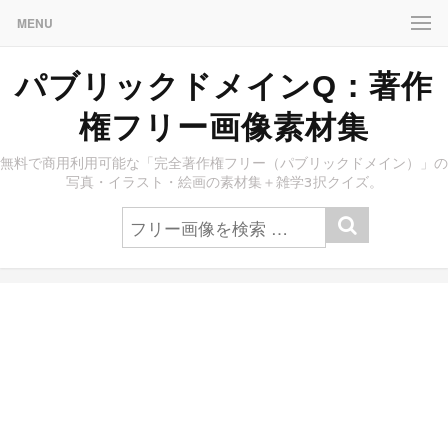
MENU
パブリックドメインQ：著作
権フリー画像素材集
無料で商用利用可能な「完全著作権フリー（パブリックドメイン）」の
写真・イラスト・絵画の素材集＋雑学3択クイズ。