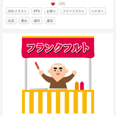
(25)
CC0 イラスト
EPS
お祭り
フリーイラスト
ベクター
出店
屋台
縁日
露店