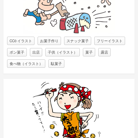
CC0 イラスト
お菓子作り
スナック菓子
フリーイラスト
ポン菓子
出店
子供（イラスト）
菓子
露店
食べ物（イラスト）
駄菓子