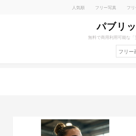
人気順
フリー写真
フリ
パブリッ
無料で商用利用可能な「