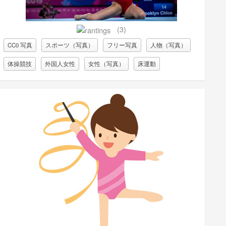
(3)
CC0 写真
スポーツ（写真）
フリー写真
人物（写真）
体操競技
外国人女性
女性（写真）
床運動