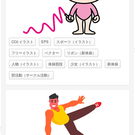
CC0 イラスト
EPS
スポーツ（イラスト）
フリーイラスト
ベクター
リボン（新体操）
人物（イラスト）
体操競技
少女（イラスト）
新体操
部活動（サークル活動）