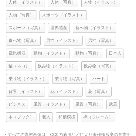
人体（イラスト）
人体（写真）
人物（イラスト）
人物（写真）
スポーツ（イラスト）
スポーツ（写真）
世界遺産
食べ物（イラスト）
食べ物（写真）
男性（イラスト）
男性（写真）
電気機器
動物（イラスト）
動物（写真）
日本人
猫（ネコ）
飲み物（イラスト）
飲み物（写真）
乗り物（イラスト）
乗り物（写真）
ハート
背景（イラスト）
花（イラスト）
花（写真）
ビジネス
風景（イラスト）
風景（写真）
武器
本（ブック）
老人
和柄模様
枠（フレーム）
・すべての素材画像は、
CC0
の適用などにより著作権放棄の意志を