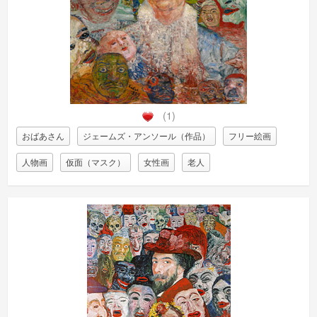
(1)
おばあさん
ジェームズ・アンソール（作品）
フリー絵画
人物画
仮面（マスク）
女性画
老人