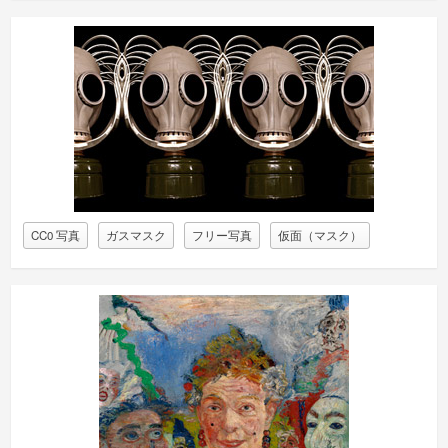
CC0 写真
ガスマスク
フリー写真
仮面（マスク）