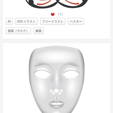
(1)
AI
CC0 イラスト
フリーイラスト
ベクター
仮面（マスク）
狐面