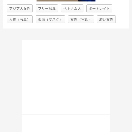
アジア人女性
フリー写真
ベトナム人
ポートレイト
人物（写真）
仮面（マスク）
女性（写真）
若い女性