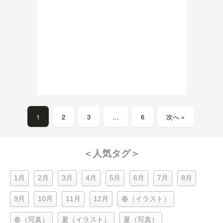
1
2
3
…
6
次へ »
＜人気タグ＞
1月
2月
3月
4月
5月
6月
7月
8月
9月
10月
11月
12月
春（イラスト）
春（写真）
夏（イラスト）
夏（写真）