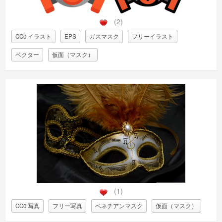
(2)
CC0 イラスト
EPS
ガスマスク
フリーイラスト
ベクター
仮面（マスク）
(1)
CC0 写真
フリー写真
ベネチアンマスク
仮面（マスク）