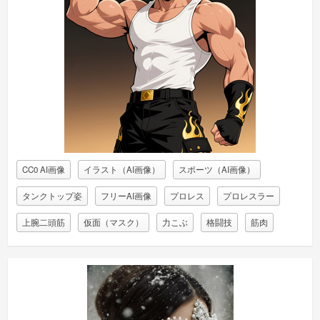
CC0 AI画像
イラスト（AI画像）
スポーツ（AI画像）
タンクトップ姿
フリーAI画像
プロレス
プロレスラー
上腕二頭筋
仮面（マスク）
力こぶ
格闘技
筋肉