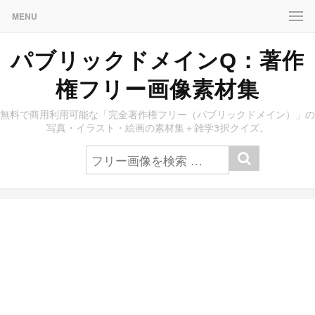
MENU
パブリックドメインQ：著作
権フリー画像素材集
無料で商用利用可能な「完全著作権フリー（パブリックドメイン）」の
写真・イラスト・絵画の素材集＋雑学3択クイズ。