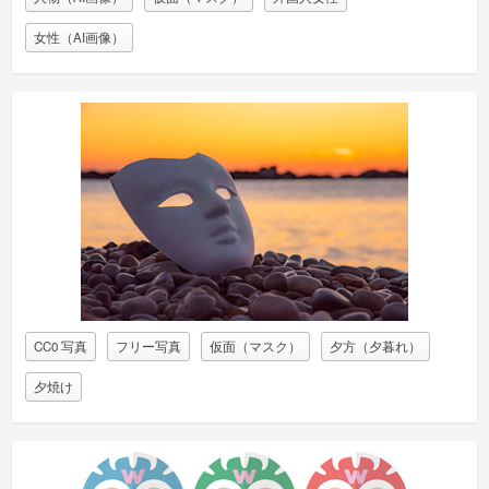
女性（AI画像）
CC0 写真
フリー写真
仮面（マスク）
夕方（夕暮れ）
夕焼け