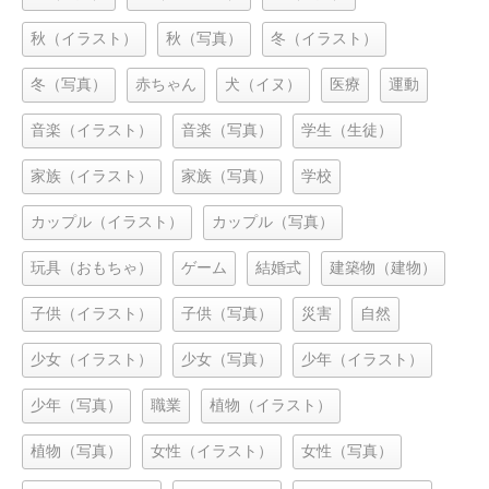
秋（イラスト）
秋（写真）
冬（イラスト）
冬（写真）
赤ちゃん
犬（イヌ）
医療
運動
音楽（イラスト）
音楽（写真）
学生（生徒）
家族（イラスト）
家族（写真）
学校
カップル（イラスト）
カップル（写真）
玩具（おもちゃ）
ゲーム
結婚式
建築物（建物）
子供（イラスト）
子供（写真）
災害
自然
少女（イラスト）
少女（写真）
少年（イラスト）
少年（写真）
職業
植物（イラスト）
植物（写真）
女性（イラスト）
女性（写真）