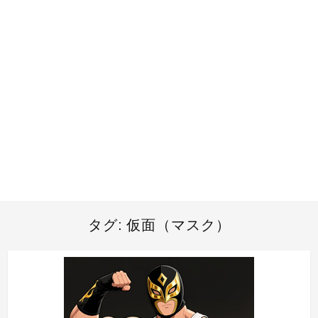
タグ:
仮面（マスク）