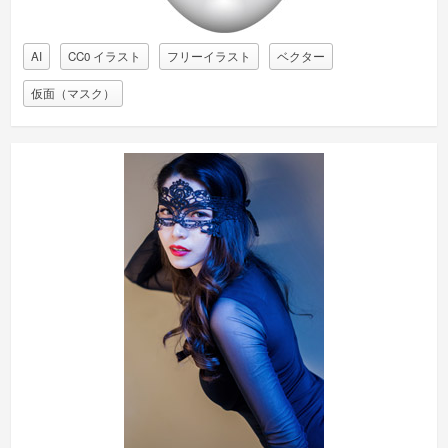
AI
CC0 イラスト
フリーイラスト
ベクター
仮面（マスク）