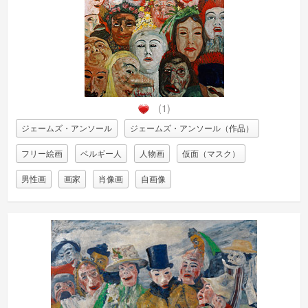
(1)
ジェームズ・アンソール
ジェームズ・アンソール（作品）
フリー絵画
ベルギー人
人物画
仮面（マスク）
男性画
画家
肖像画
自画像