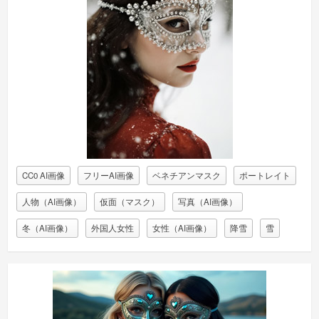
CC0 AI画像
フリーAI画像
ベネチアンマスク
ポートレイト
人物（AI画像）
仮面（マスク）
写真（AI画像）
冬（AI画像）
外国人女性
女性（AI画像）
降雪
雪