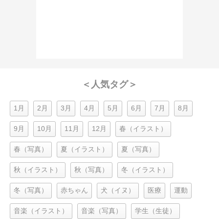
＜人気タグ＞
1月
2月
3月
4月
5月
6月
7月
8月
9月
10月
11月
12月
春（イラスト）
春（写真）
夏（イラスト）
夏（写真）
秋（イラスト）
秋（写真）
冬（イラスト）
冬（写真）
赤ちゃん
犬（イヌ）
医療
運動
音楽（イラスト）
音楽（写真）
学生（生徒）