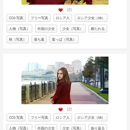
(2)
CC0 写真
フリー写真
ロシア人
ロシア少女（58）
人物（写真）
外国の少女
少女（写真）
横たわる
秋（写真）
落ち葉
葉っぱ（写真）
(2)
CC0 写真
フリー写真
ロシア人
ロシア少女（58）
人物（写真）
外国の少女
少女（写真）
振り返る