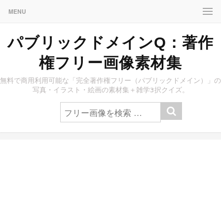
MENU
パブリックドメインQ：著作
権フリー画像素材集
無料で商用利用可能な「完全著作権フリー（パブリックドメイン）」の
写真・イラスト・絵画の素材集＋雑学3択クイズ。