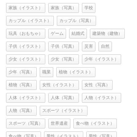
家族（イラスト）
家族（写真）
学校
カップル（イラスト）
カップル（写真）
玩具（おもちゃ）
ゲーム
結婚式
建築物（建物）
子供（イラスト）
子供（写真）
災害
自然
少女（イラスト）
少女（写真）
少年（イラスト）
少年（写真）
職業
植物（イラスト）
植物（写真）
女性（イラスト）
女性（写真）
人体（イラスト）
人体（写真）
人物（イラスト）
人物（写真）
スポーツ（イラスト）
スポーツ（写真）
世界遺産
食べ物（イラスト）
食べ物（写真）
男性（イラスト）
男性（写真）