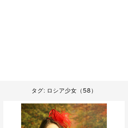
タグ:
ロシア少女（58）