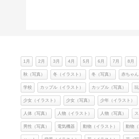
1月
2月
3月
4月
5月
6月
7月
8月
秋（写真）
冬（イラスト）
冬（写真）
赤ちゃん
学校
カップル（イラスト）
カップル（写真）
玩
少女（イラスト）
少女（写真）
少年（イラスト）
人体（写真）
人物（イラスト）
人物（写真）
ス
男性（写真）
電気機器
動物（イラスト）
動物（