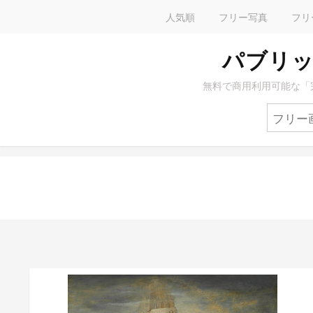
人気順
フリー写真
フリ
パブリッ
無料で商用利用可能な「