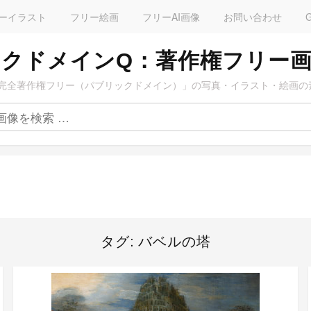
ーイラスト
フリー絵画
フリーAI画像
お問い合わせ
クドメインQ：著作権フリー
完全著作権フリー（パブリックドメイン）」の写真・イラスト・絵画の
タグ:
バベルの塔