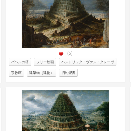
(5)
バベルの塔
フリー絵画
ヘンドリック・ヴァン・クレーヴ
宗教画
建築物（建物）
旧約聖書