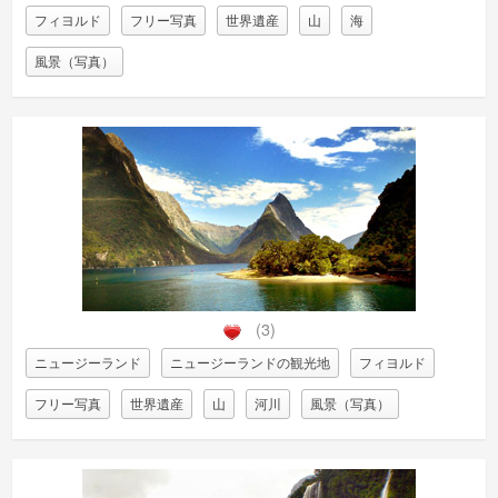
フィヨルド
フリー写真
世界遺産
山
海
風景（写真）
(3)
ニュージーランド
ニュージーランドの観光地
フィヨルド
フリー写真
世界遺産
山
河川
風景（写真）