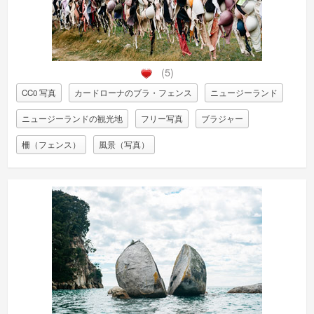
(5)
CC0 写真
カードローナのブラ・フェンス
ニュージーランド
ニュージーランドの観光地
フリー写真
ブラジャー
柵（フェンス）
風景（写真）