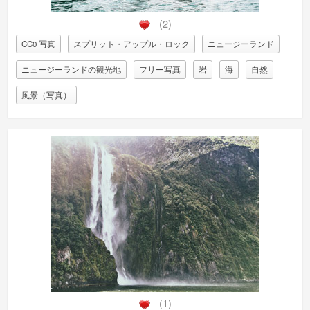
(2)
CC0 写真
スプリット・アップル・ロック
ニュージーランド
ニュージーランドの観光地
フリー写真
岩
海
自然
風景（写真）
(1)