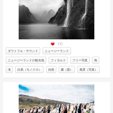
(1)
ダウトフル・サウンド
ニュージーランド
ニュージーランドの観光地
フィヨルド
フリー写真
海
滝
白黒（モノクロ）
自然
霧（霞）
風景（写真）