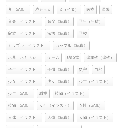
冬（写真）
赤ちゃん
犬（イヌ）
医療
運動
音楽（イラスト）
音楽（写真）
学生（生徒）
家族（イラスト）
家族（写真）
学校
カップル（イラスト）
カップル（写真）
玩具（おもちゃ）
ゲーム
結婚式
建築物（建物）
子供（イラスト）
子供（写真）
災害
自然
少女（イラスト）
少女（写真）
少年（イラスト）
少年（写真）
職業
植物（イラスト）
植物（写真）
女性（イラスト）
女性（写真）
人体（イラスト）
人体（写真）
人物（イラスト）