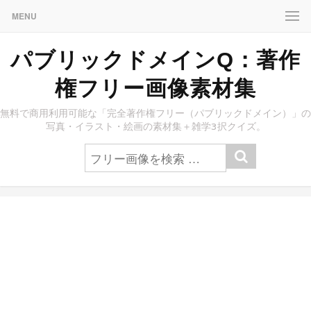
MENU
パブリックドメインQ：著作
権フリー画像素材集
無料で商用利用可能な「完全著作権フリー（パブリックドメイン）」の
写真・イラスト・絵画の素材集＋雑学3択クイズ。