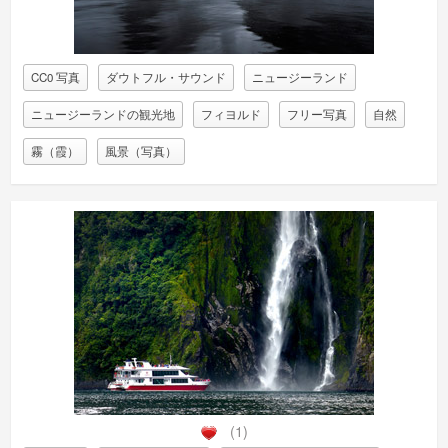
CC0 写真
ダウトフル・サウンド
ニュージーランド
ニュージーランドの観光地
フィヨルド
フリー写真
自然
霧（霞）
風景（写真）
(1)