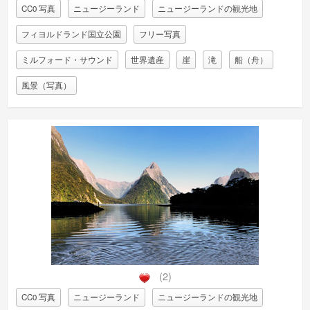
CC0 写真
ニュージーランド
ニュージーランドの観光地
フィヨルドランド国立公園
フリー写真
ミルフォード・サウンド
世界遺産
崖
滝
船（舟）
風景（写真）
(2)
CC0 写真
ニュージーランド
ニュージーランドの観光地