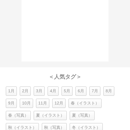
＜人気タグ＞
1月
2月
3月
4月
5月
6月
7月
8月
9月
10月
11月
12月
春（イラスト）
春（写真）
夏（イラスト）
夏（写真）
秋（イラスト）
秋（写真）
冬（イラスト）