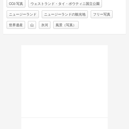
CC0 写真
ウェストランド・タイ・ポウティニ国立公園
ニュージーランド
ニュージーランドの観光地
フリー写真
世界遺産
山
氷河
風景（写真）