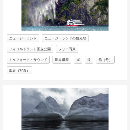
ニュージーランド
ニュージーランドの観光地
フィヨルドランド国立公園
フリー写真
ミルフォード・サウンド
世界遺産
崖
滝
船（舟）
風景（写真）