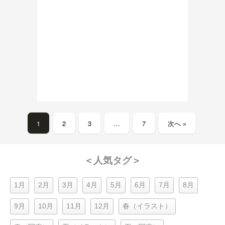
1
2
3
…
7
次へ »
＜人気タグ＞
1月
2月
3月
4月
5月
6月
7月
8月
9月
10月
11月
12月
春（イラスト）