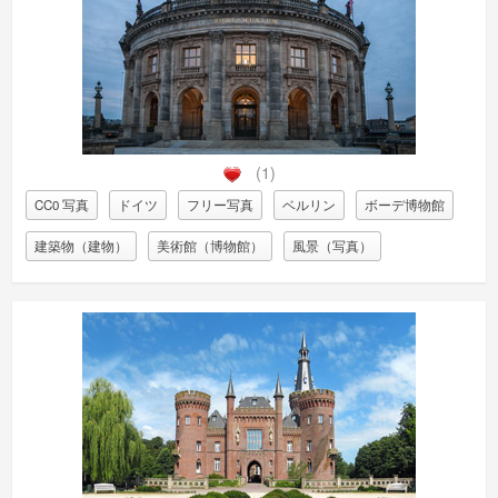
(1)
CC0 写真
ドイツ
フリー写真
ベルリン
ボーデ博物館
建築物（建物）
美術館（博物館）
風景（写真）