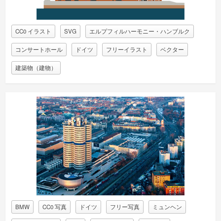
CC0 イラスト
SVG
エルプフィルハーモニー・ハンブルク
コンサートホール
ドイツ
フリーイラスト
ベクター
建築物（建物）
BMW
CC0 写真
ドイツ
フリー写真
ミュンヘン