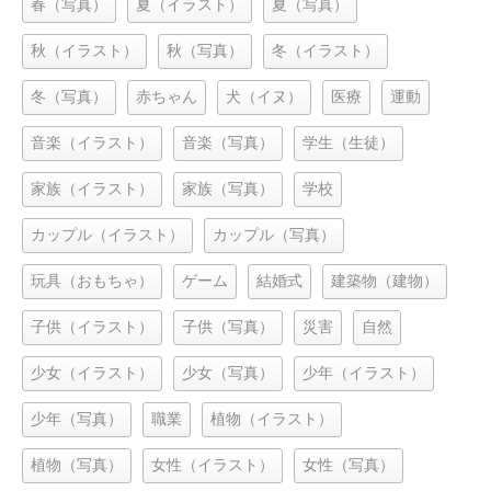
春（写真）
夏（イラスト）
夏（写真）
秋（イラスト）
秋（写真）
冬（イラスト）
冬（写真）
赤ちゃん
犬（イヌ）
医療
運動
音楽（イラスト）
音楽（写真）
学生（生徒）
家族（イラスト）
家族（写真）
学校
カップル（イラスト）
カップル（写真）
玩具（おもちゃ）
ゲーム
結婚式
建築物（建物）
子供（イラスト）
子供（写真）
災害
自然
少女（イラスト）
少女（写真）
少年（イラスト）
少年（写真）
職業
植物（イラスト）
植物（写真）
女性（イラスト）
女性（写真）