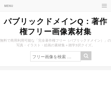
MENU
パブリックドメインQ：著作
権フリー画像素材集
無料で商用利用可能な「完全著作権フリー（パブリックドメイン）」の
写真・イラスト・絵画の素材集＋雑学3択クイズ。