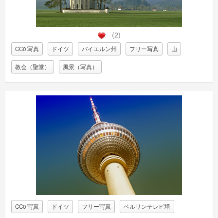
(2)
CC0 写真
ドイツ
バイエルン州
フリー写真
山
教会（聖堂）
風景（写真）
CC0 写真
ドイツ
フリー写真
ベルリンテレビ塔