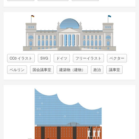
CC0 イラスト
SVG
ドイツ
フリーイラスト
ベクター
ベルリン
国会議事堂
建築物（建物）
政治
議事堂