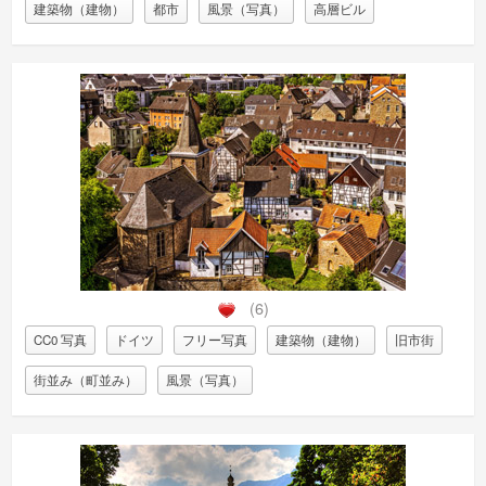
建築物（建物）
都市
風景（写真）
高層ビル
(6)
CC0 写真
ドイツ
フリー写真
建築物（建物）
旧市街
街並み（町並み）
風景（写真）