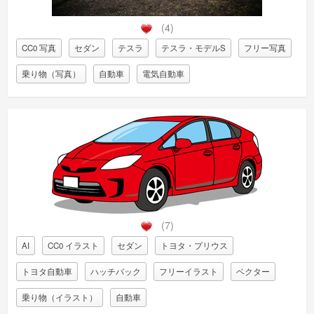
(4)
CC0 写真
セダン
テスラ
テスラ・モデルS
フリー写真
乗り物（写真）
自動車
電気自動車
(7)
AI
CC0 イラスト
セダン
トヨタ・プリウス
トヨタ自動車
ハッチバック
フリーイラスト
ベクター
乗り物（イラスト）
自動車