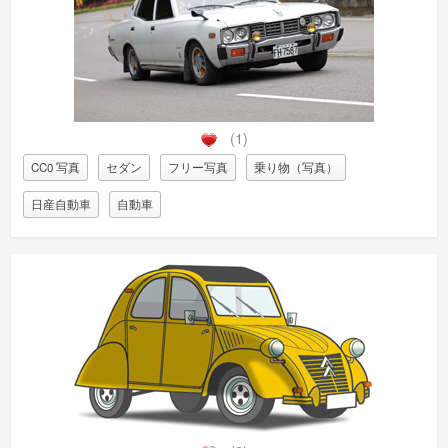
(1)
CC0 写真
セダン
フリー写真
乗り物（写真）
日産自動車
自動車