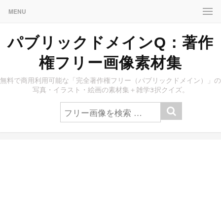
MENU
パブリックドメインQ：著作
権フリー画像素材集
無料で商用利用可能な「完全著作権フリー（パブリックドメイン）」の
写真・イラスト・絵画の素材集＋雑学3択クイズ。