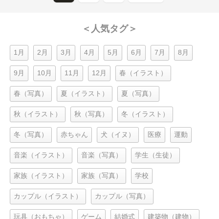
＜人気タグ＞
1月
2月
3月
4月
5月
6月
7月
8月
9月
10月
11月
12月
春（イラスト）
春（写真）
夏（イラスト）
夏（写真）
秋（イラスト）
秋（写真）
冬（イラスト）
冬（写真）
赤ちゃん
犬（イヌ）
医療
運動
音楽（イラスト）
音楽（写真）
学生（生徒）
家族（イラスト）
家族（写真）
学校
カップル（イラスト）
カップル（写真）
玩具（おもちゃ）
ゲーム
結婚式
建築物（建物）