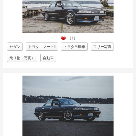
(1)
セダン
トヨタ・マークII
トヨタ自動車
フリー写真
乗り物（写真）
自動車