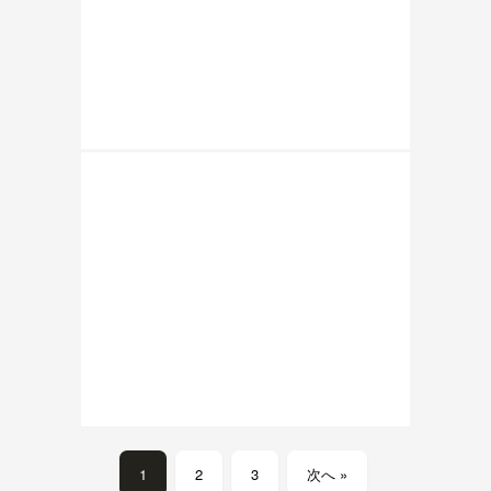
1
2
3
次へ »