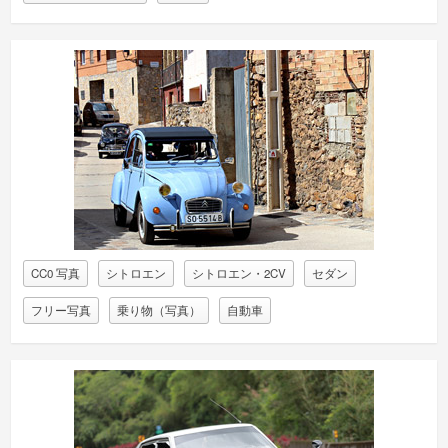
CC0 写真
シトロエン
シトロエン・2CV
セダン
フリー写真
乗り物（写真）
自動車