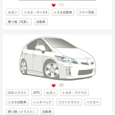
(1)
セダン
トヨタ・マークII
トヨタ自動車
フリー写真
乗り物（写真）
自動車
(9)
CC0 イラスト
EPS
セダン
トヨタ・プリウス
トヨタ自動車
ハッチバック
フリーイラスト
ベクター
乗り物（イラスト）
自動車