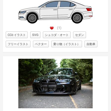
(1)
CC0 イラスト
SVG
シュコダ・オート
セダン
フリーイラスト
ベクター
乗り物（イラスト）
自動車