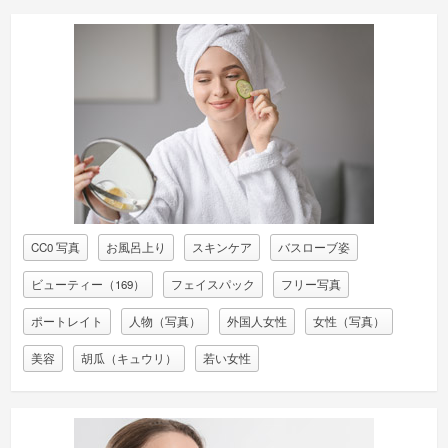
CC0 写真
お風呂上り
スキンケア
バスローブ姿
ビューティー（169）
フェイスパック
フリー写真
ポートレイト
人物（写真）
外国人女性
女性（写真）
美容
胡瓜（キュウリ）
若い女性