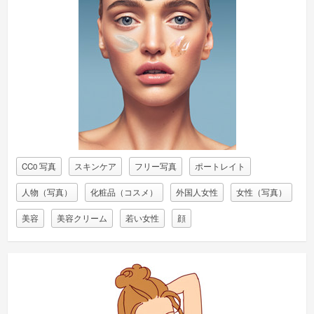
CC0 写真
スキンケア
フリー写真
ポートレイト
人物（写真）
化粧品（コスメ）
外国人女性
女性（写真）
美容
美容クリーム
若い女性
顔