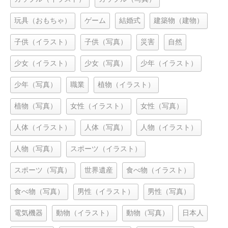
玩具（おもちゃ）
ゲーム
結婚式
建築物（建物）
子供（イラスト）
子供（写真）
災害
自然
少女（イラスト）
少女（写真）
少年（イラスト）
少年（写真）
職業
植物（イラスト）
植物（写真）
女性（イラスト）
女性（写真）
人体（イラスト）
人体（写真）
人物（イラスト）
人物（写真）
スポーツ（イラスト）
スポーツ（写真）
世界遺産
食べ物（イラスト）
食べ物（写真）
男性（イラスト）
男性（写真）
電気機器
動物（イラスト）
動物（写真）
日本人