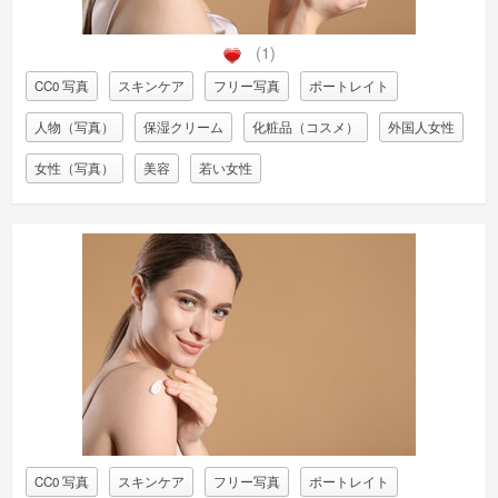
(1)
CC0 写真
スキンケア
フリー写真
ポートレイト
人物（写真）
保湿クリーム
化粧品（コスメ）
外国人女性
女性（写真）
美容
若い女性
CC0 写真
スキンケア
フリー写真
ポートレイト