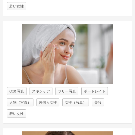
若い女性
CC0 写真
スキンケア
フリー写真
ポートレイト
人物（写真）
外国人女性
女性（写真）
美容
若い女性