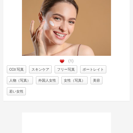
(1)
CC0 写真
スキンケア
フリー写真
ポートレイト
人物（写真）
外国人女性
女性（写真）
美容
若い女性