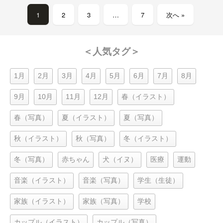
1
2
3
…
7
次へ »
＜人気タグ＞
1月
2月
3月
4月
5月
6月
7月
8月
9月
10月
11月
12月
春（イラスト）
春（写真）
夏（イラスト）
夏（写真）
秋（イラスト）
秋（写真）
冬（イラスト）
冬（写真）
赤ちゃん
犬（イヌ）
医療
運動
音楽（イラスト）
音楽（写真）
学生（生徒）
家族（イラスト）
家族（写真）
学校
カップル（イラスト）
カップル（写真）