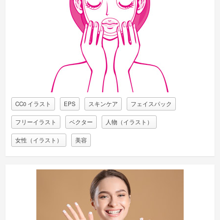
CC0 イラスト
EPS
スキンケア
フェイスパック
フリーイラスト
ベクター
人物（イラスト）
女性（イラスト）
美容