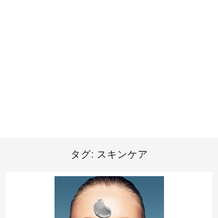
タグ:
スキンケア