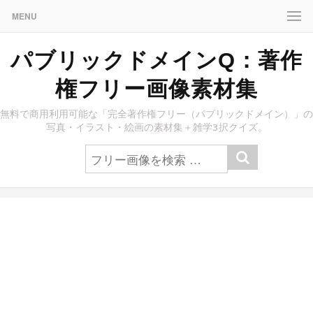
MENU
パブリックドメインQ：著作
権フリー画像素材集
無料で商用利用可能な「完全著作権フリー（パブリックドメイン）」の
写真・イラスト・絵画の素材集＋雑学3択クイズ。