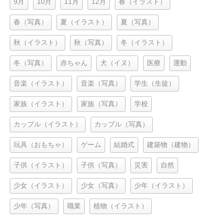
9月
10月
11月
12月
春（イラスト）
春（写真）
夏（イラスト）
夏（写真）
秋（イラスト）
秋（写真）
冬（イラスト）
冬（写真）
赤ちゃん
犬（イヌ）
医療
運動
音楽（イラスト）
音楽（写真）
学生（生徒）
家族（イラスト）
家族（写真）
学校
カップル（イラスト）
カップル（写真）
玩具（おもちゃ）
ゲーム
結婚式
建築物（建物）
子供（イラスト）
子供（写真）
災害
自然
少女（イラスト）
少女（写真）
少年（イラスト）
少年（写真）
職業
植物（イラスト）