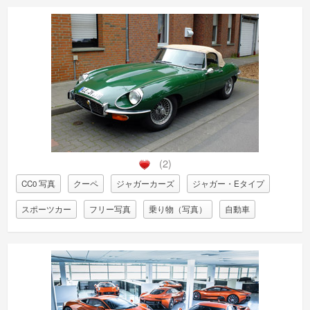
(2)
CC0 写真
クーペ
ジャガーカーズ
ジャガー・Eタイプ
スポーツカー
フリー写真
乗り物（写真）
自動車