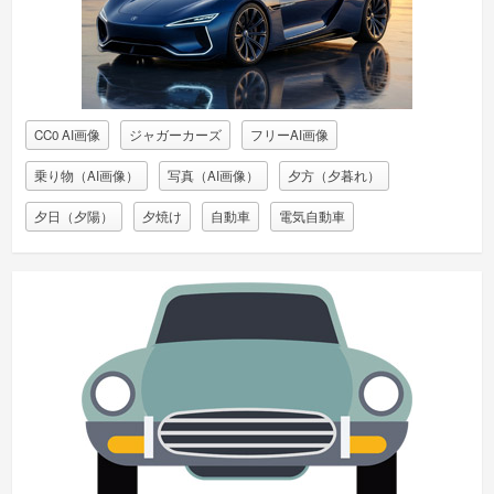
CC0 AI画像
ジャガーカーズ
フリーAI画像
乗り物（AI画像）
写真（AI画像）
夕方（夕暮れ）
夕日（夕陽）
夕焼け
自動車
電気自動車