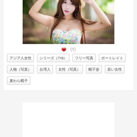
(1)
アジア人女性
シリーズ（718）
フリー写真
ポートレイト
人物（写真）
台湾人
女性（写真）
帽子姿
若い女性
麦わら帽子