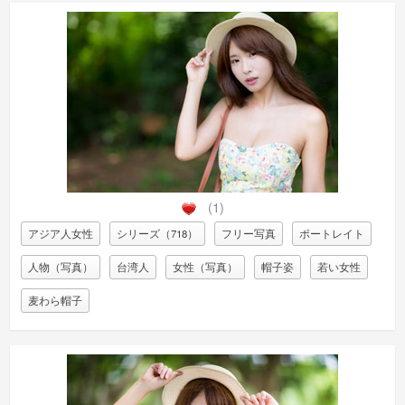
(1)
アジア人女性
シリーズ（718）
フリー写真
ポートレイト
人物（写真）
台湾人
女性（写真）
帽子姿
若い女性
麦わら帽子