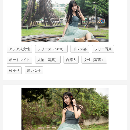
アジア人女性
シリーズ（1423）
ドレス姿
フリー写真
ポートレイト
人物（写真）
台湾人
女性（写真）
横座り
若い女性