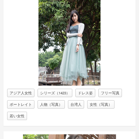
アジア人女性
シリーズ（1423）
ドレス姿
フリー写真
ポートレイト
人物（写真）
台湾人
女性（写真）
若い女性