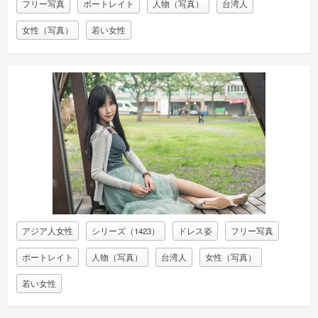
フリー写真
ポートレイト
人物（写真）
台湾人
女性（写真）
若い女性
アジア人女性
シリーズ（1423）
ドレス姿
フリー写真
ポートレイト
人物（写真）
台湾人
女性（写真）
若い女性