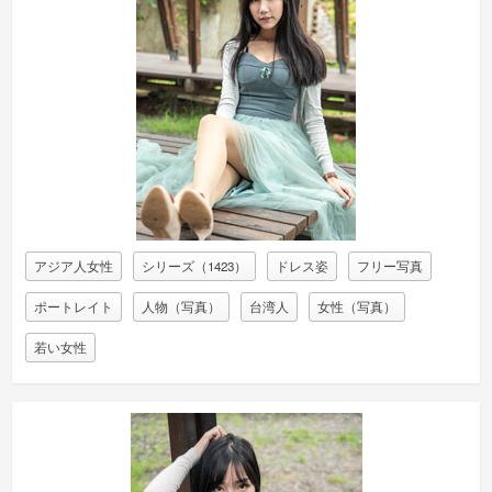
アジア人女性
シリーズ（1423）
ドレス姿
フリー写真
ポートレイト
人物（写真）
台湾人
女性（写真）
若い女性