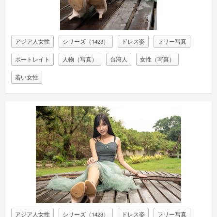
アジア人女性
シリーズ（1423）
ドレス姿
フリー写真
ポートレイト
人物（写真）
台湾人
女性（写真）
若い女性
アジア人女性
シリーズ（1423）
ドレス姿
フリー写真