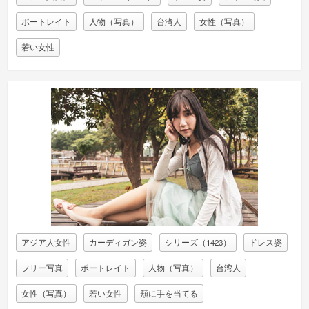
ポートレイト
人物（写真）
台湾人
女性（写真）
若い女性
アジア人女性
カーディガン姿
シリーズ（1423）
ドレス姿
フリー写真
ポートレイト
人物（写真）
台湾人
女性（写真）
若い女性
頬に手を当てる