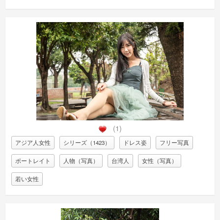
(1)
アジア人女性
シリーズ（1423）
ドレス姿
フリー写真
ポートレイト
人物（写真）
台湾人
女性（写真）
若い女性