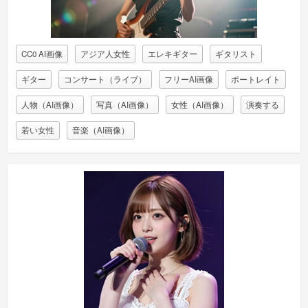
CC0 AI画像
アジア人女性
エレキギター
ギタリスト
ギター
コンサート（ライブ）
フリーAI画像
ポートレイト
人物（AI画像）
写真（AI画像）
女性（AI画像）
演奏する
若い女性
音楽（AI画像）