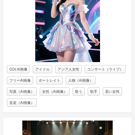
CC0 AI画像
アイドル
アジア人女性
コンサート（ライブ）
フリーAI画像
ポートレイト
人物（AI画像）
写真（AI画像）
女性（AI画像）
歌う
歌手
若い女性
音楽（AI画像）