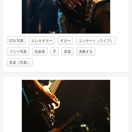
CC0 写真
エレキギター
ギター
コンサート（ライブ）
フリー写真
弦楽器
手
楽器
演奏する
音楽（写真）