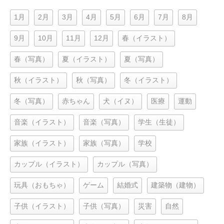
1月
2月
3月
4月
5月
6月
7月
8月
9月
10月
11月
12月
春（イラスト）
春（写真）
夏（イラスト）
夏（写真）
秋（イラスト）
秋（写真）
冬（イラスト）
冬（写真）
赤ちゃん
犬（イヌ）
医療
運動
音楽（イラスト）
音楽（写真）
学生（生徒）
家族（イラスト）
家族（写真）
学校
カップル（イラスト）
カップル（写真）
玩具（おもちゃ）
ゲーム
結婚式
建築物（建物）
子供（イラスト）
子供（写真）
災害
自然