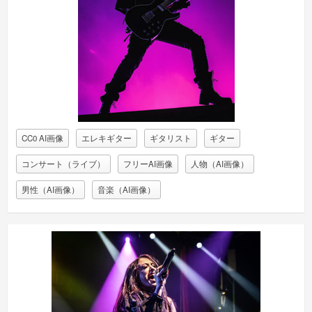
CC0 AI画像
エレキギター
ギタリスト
ギター
コンサート（ライブ）
フリーAI画像
人物（AI画像）
男性（AI画像）
音楽（AI画像）