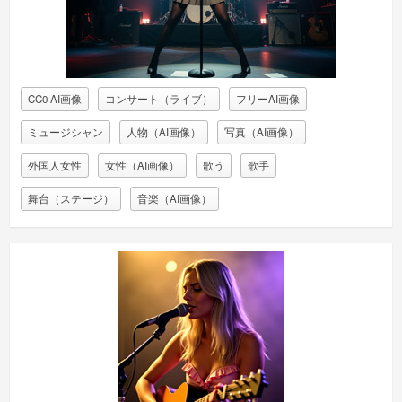
CC0 AI画像
コンサート（ライブ）
フリーAI画像
ミュージシャン
人物（AI画像）
写真（AI画像）
外国人女性
女性（AI画像）
歌う
歌手
舞台（ステージ）
音楽（AI画像）