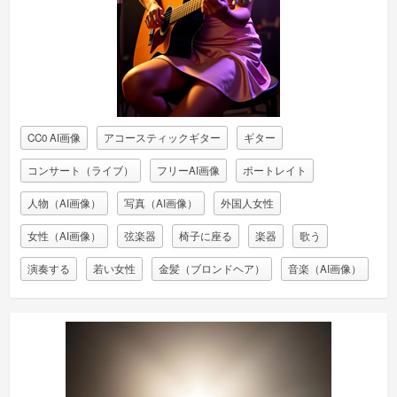
CC0 AI画像
アコースティックギター
ギター
コンサート（ライブ）
フリーAI画像
ポートレイト
人物（AI画像）
写真（AI画像）
外国人女性
女性（AI画像）
弦楽器
椅子に座る
楽器
歌う
演奏する
若い女性
金髪（ブロンドヘア）
音楽（AI画像）