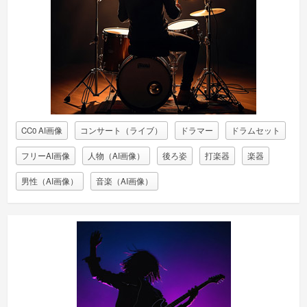
CC0 AI画像
コンサート（ライブ）
ドラマー
ドラムセット
フリーAI画像
人物（AI画像）
後ろ姿
打楽器
楽器
男性（AI画像）
音楽（AI画像）