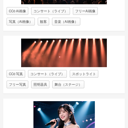
CC0 AI画像
コンサート（ライブ）
フリーAI画像
写真（AI画像）
観客
音楽（AI画像）
CC0 写真
コンサート（ライブ）
スポットライト
フリー写真
照明器具
舞台（ステージ）