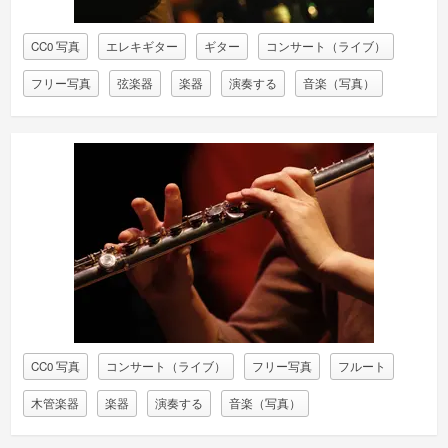
CC0 写真
エレキギター
ギター
コンサート（ライブ）
フリー写真
弦楽器
楽器
演奏する
音楽（写真）
CC0 写真
コンサート（ライブ）
フリー写真
フルート
木管楽器
楽器
演奏する
音楽（写真）