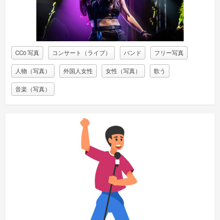
CC0 写真
コンサート（ライブ）
バンド
フリー写真
人物（写真）
外国人女性
女性（写真）
歌う
音楽（写真）