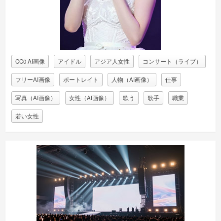
CC0 AI画像
アイドル
アジア人女性
コンサート（ライブ）
フリーAI画像
ポートレイト
人物（AI画像）
仕事
写真（AI画像）
女性（AI画像）
歌う
歌手
職業
若い女性