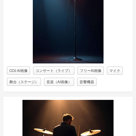
CC0 AI画像
コンサート（ライブ）
フリーAI画像
マイク
舞台（ステージ）
音楽（AI画像）
音響機器