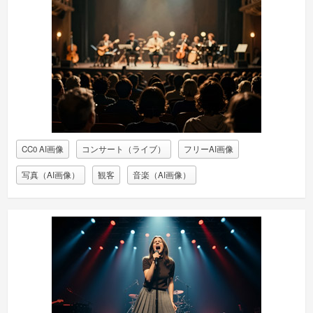
CC0 AI画像
コンサート（ライブ）
フリーAI画像
写真（AI画像）
観客
音楽（AI画像）