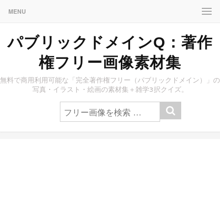
MENU
パブリックドメインQ：著作
権フリー画像素材集
無料で商用利用可能な「完全著作権フリー（パブリックドメイン）」の
写真・イラスト・絵画の素材集＋雑学3択クイズ。