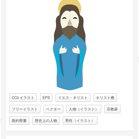
CC0 イラスト
EPS
イエス・キリスト
キリスト教
フリーイラスト
ベクター
人物（イラスト）
宗教家
新約聖書
歴史上の人物
男性（イラスト）