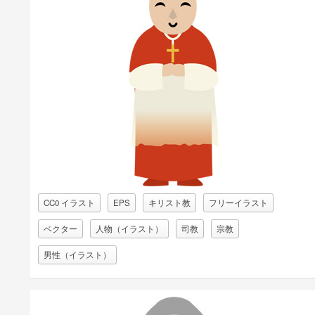
CC0 イラスト
EPS
キリスト教
フリーイラスト
ベクター
人物（イラスト）
司教
宗教
男性（イラスト）