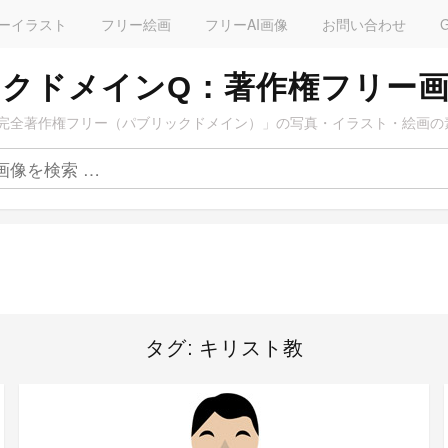
ーイラスト
フリー絵画
フリーAI画像
お問い合わせ
クドメインQ：著作権フリー
完全著作権フリー（パブリックドメイン）」の写真・イラスト・絵画の
タグ:
キリスト教