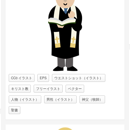
CC0 イラスト
EPS
ウエストショット（イラスト）
キリスト教
フリーイラスト
ベクター
人物（イラスト）
男性（イラスト）
神父（牧師）
聖書