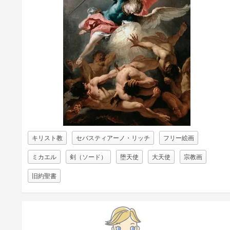
キリスト教
セバスティアーノ・リッチ
フリー絵画
ミカエル
剣（ソード）
堕天使
大天使
宗教画
旧約聖書