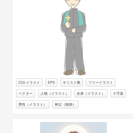
CC0 イラスト
EPS
キリスト教
フリーイラスト
ベクター
人物（イラスト）
全身（イラスト）
十字架
男性（イラスト）
神父（牧師）