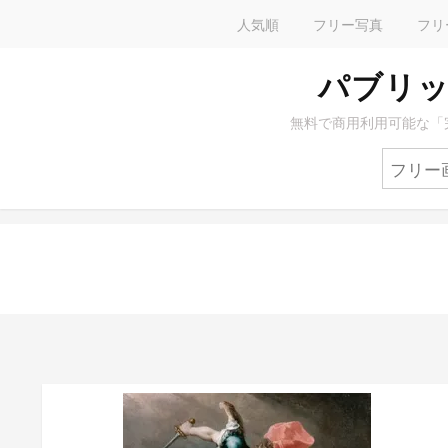
人気順
フリー写真
フリ
パブリッ
無料で商用利用可能な「