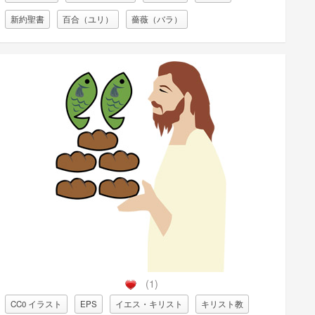
新約聖書
百合（ユリ）
薔薇（バラ）
(1)
CC0 イラスト
EPS
イエス・キリスト
キリスト教