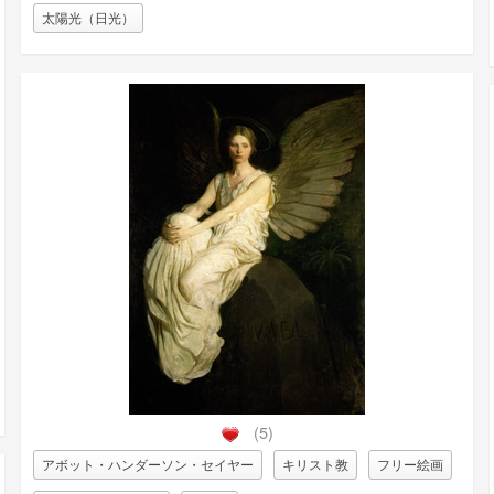
太陽光（日光）
(5)
アボット・ハンダーソン・セイヤー
キリスト教
フリー絵画