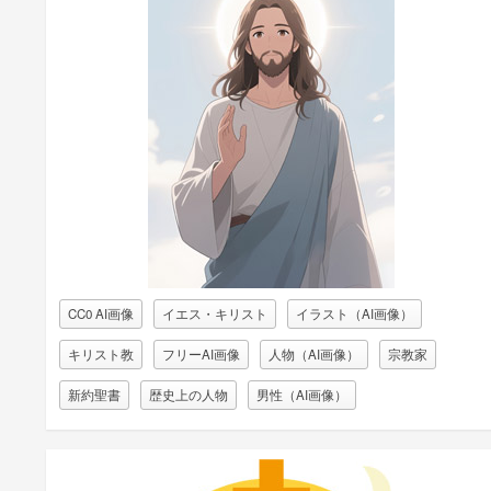
CC0 AI画像
イエス・キリスト
イラスト（AI画像）
キリスト教
フリーAI画像
人物（AI画像）
宗教家
新約聖書
歴史上の人物
男性（AI画像）