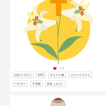
(1)
CC0 イラスト
EPS
キリスト教
フリーイラスト
ベクター
十字架
百合（ユリ）