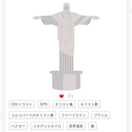
(1)
CC0 イラスト
EPS
キリスト像
キリスト教
コルコバードのキリスト像
フリーイラスト
ブラジル
ベクター
リオデジャネイロ
世界遺産
像