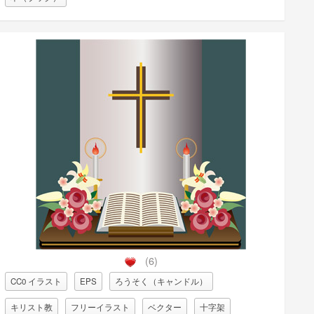
(6)
CC0 イラスト
EPS
ろうそく（キャンドル）
キリスト教
フリーイラスト
ベクター
十字架