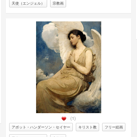
天使（エンジェル）
宗教画
(1)
アボット・ハンダーソン・セイヤー
キリスト教
フリー絵画