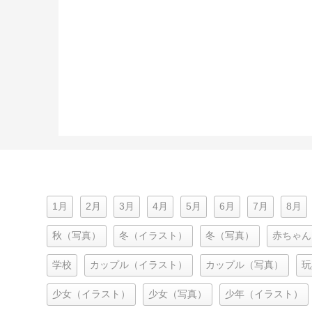
1月
2月
3月
4月
5月
6月
7月
8月
秋（写真）
冬（イラスト）
冬（写真）
赤ちゃん
学校
カップル（イラスト）
カップル（写真）
玩
少女（イラスト）
少女（写真）
少年（イラスト）