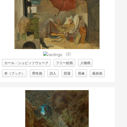
(2)
カール・シュピッツヴェーク
フリー絵画
人物画
本（ブック）
男性画
詩人
部屋
雨傘
風俗画