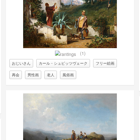
(1)
おじいさん
カール・シュピッツヴェーク
フリー絵画
再会
男性画
老人
風俗画