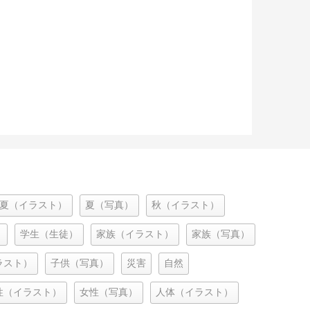
夏（イラスト）
夏（写真）
秋（イラスト）
）
学生（生徒）
家族（イラスト）
家族（写真）
ラスト）
子供（写真）
災害
自然
性（イラスト）
女性（写真）
人体（イラスト）