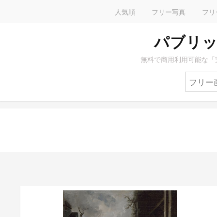
人気順
フリー写真
フリ
パブリッ
無料で商用利用可能な「