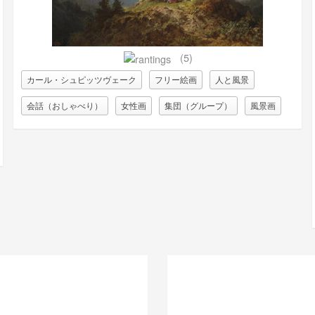
(5)
カール・シュピッツヴェーク
フリー絵画
人と風景
会話（おしゃべり）
女性画
集団（グループ）
風景画