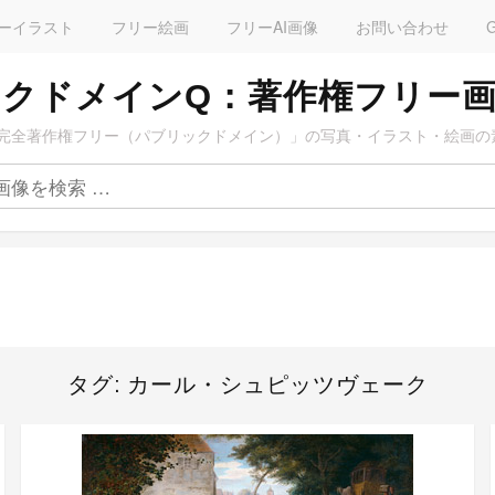
ーイラスト
フリー絵画
フリーAI画像
お問い合わせ
クドメインQ：著作権フリー
完全著作権フリー（パブリックドメイン）」の写真・イラスト・絵画の
タグ:
カール・シュピッツヴェーク