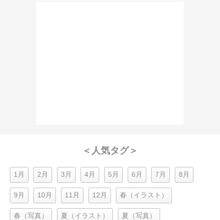
＜人気タグ＞
1月
2月
3月
4月
5月
6月
7月
8月
9月
10月
11月
12月
春（イラスト）
春（写真）
夏（イラスト）
夏（写真）