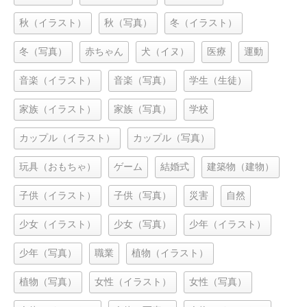
秋（イラスト）
秋（写真）
冬（イラスト）
冬（写真）
赤ちゃん
犬（イヌ）
医療
運動
音楽（イラスト）
音楽（写真）
学生（生徒）
家族（イラスト）
家族（写真）
学校
カップル（イラスト）
カップル（写真）
玩具（おもちゃ）
ゲーム
結婚式
建築物（建物）
子供（イラスト）
子供（写真）
災害
自然
少女（イラスト）
少女（写真）
少年（イラスト）
少年（写真）
職業
植物（イラスト）
植物（写真）
女性（イラスト）
女性（写真）