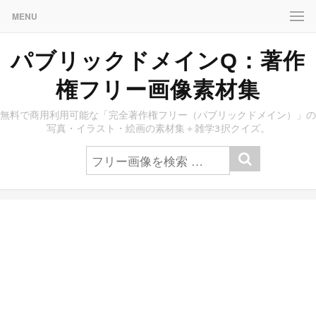
MENU
パブリックドメインQ：著作
権フリー画像素材集
無料で商用利用可能な「完全著作権フリー（パブリックドメイン）」の
写真・イラスト・絵画の素材集＋雑学3択クイズ。