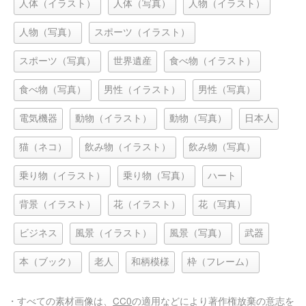
人体（イラスト）
人体（写真）
人物（イラスト）
人物（写真）
スポーツ（イラスト）
スポーツ（写真）
世界遺産
食べ物（イラスト）
食べ物（写真）
男性（イラスト）
男性（写真）
電気機器
動物（イラスト）
動物（写真）
日本人
猫（ネコ）
飲み物（イラスト）
飲み物（写真）
乗り物（イラスト）
乗り物（写真）
ハート
背景（イラスト）
花（イラスト）
花（写真）
ビジネス
風景（イラスト）
風景（写真）
武器
本（ブック）
老人
和柄模様
枠（フレーム）
・すべての素材画像は、
CC0
の適用などにより著作権放棄の意志を