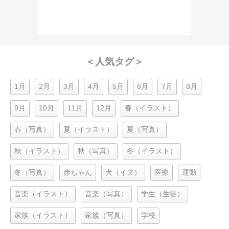
＜人気タグ＞
1月
2月
3月
4月
5月
6月
7月
8月
9月
10月
11月
12月
春（イラスト）
春（写真）
夏（イラスト）
夏（写真）
秋（イラスト）
秋（写真）
冬（イラスト）
冬（写真）
赤ちゃん
犬（イヌ）
医療
運動
音楽（イラスト）
音楽（写真）
学生（生徒）
家族（イラスト）
家族（写真）
学校