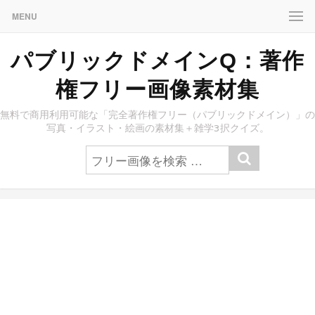
MENU
パブリックドメインQ：著作
権フリー画像素材集
無料で商用利用可能な「完全著作権フリー（パブリックドメイン）」の
写真・イラスト・絵画の素材集＋雑学3択クイズ。