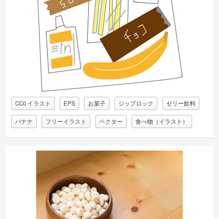
CC0 イラスト
EPS
お菓子
ジップロック
ゼリー飲料
バナナ
フリーイラスト
ベクター
食べ物（イラスト）