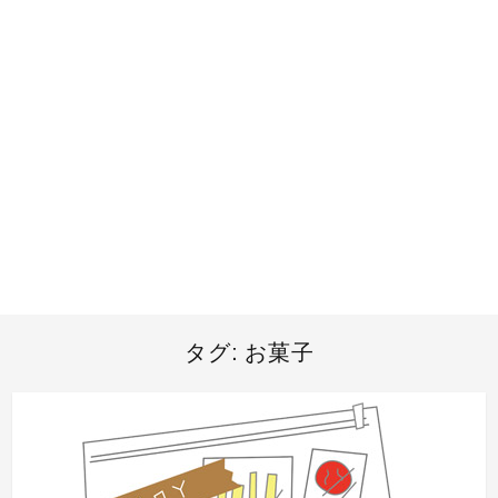
タグ:
お菓子