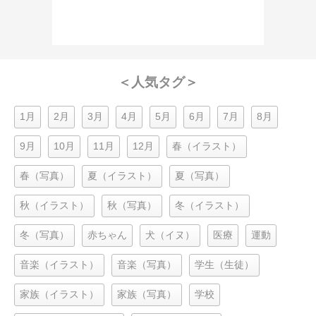
＜人気タグ＞
1月
2月
3月
4月
5月
6月
7月
8月
9月
10月
11月
12月
春（イラスト）
春（写真）
夏（イラスト）
夏（写真）
秋（イラスト）
秋（写真）
冬（イラスト）
冬（写真）
赤ちゃん
犬（イヌ）
医療
運動
音楽（イラスト）
音楽（写真）
学生（生徒）
家族（イラスト）
家族（写真）
学校