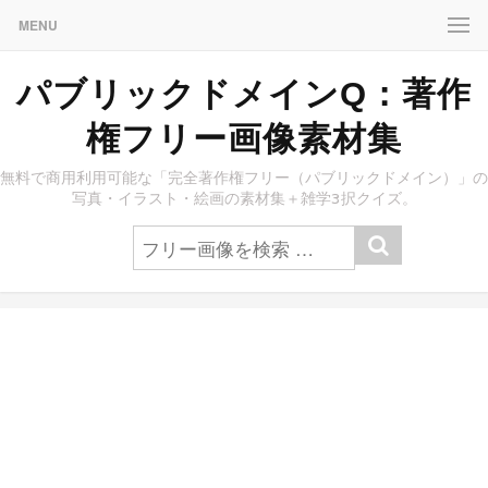
MENU
パブリックドメインQ：著作
権フリー画像素材集
無料で商用利用可能な「完全著作権フリー（パブリックドメイン）」の
写真・イラスト・絵画の素材集＋雑学3択クイズ。