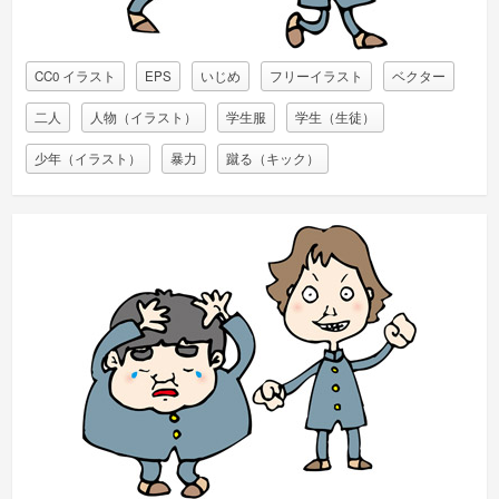
CC0 イラスト
EPS
いじめ
フリーイラスト
ベクター
二人
人物（イラスト）
学生服
学生（生徒）
少年（イラスト）
暴力
蹴る（キック）