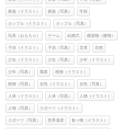
家族（イラスト）
家族（写真）
学校
カップル（イラスト）
カップル（写真）
玩具（おもちゃ）
ゲーム
結婚式
建築物（建物）
子供（イラスト）
子供（写真）
災害
自然
少女（イラスト）
少女（写真）
少年（イラスト）
少年（写真）
職業
植物（イラスト）
植物（写真）
女性（イラスト）
女性（写真）
人体（イラスト）
人体（写真）
人物（イラスト）
人物（写真）
スポーツ（イラスト）
スポーツ（写真）
世界遺産
食べ物（イラスト）