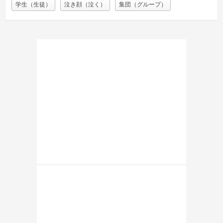
学生（生徒）
泣き顔（泣く）
集団（グループ）