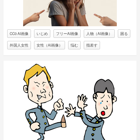
CC0 AI画像
いじめ
フリーAI画像
人物（AI画像）
困る
外国人女性
女性（AI画像）
悩む
指差す