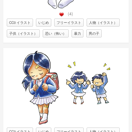
(4)
CC0 イラスト
いじめ
フリーイラスト
人物（イラスト）
子供（イラスト）
恐い（怖い）
暴力
男の子
CC0 イラスト
いじめ
フリーイラスト
人物（イラスト）