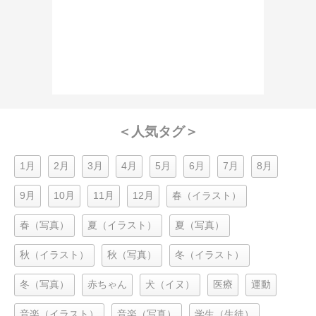
＜人気タグ＞
1月
2月
3月
4月
5月
6月
7月
8月
9月
10月
11月
12月
春（イラスト）
春（写真）
夏（イラスト）
夏（写真）
秋（イラスト）
秋（写真）
冬（イラスト）
冬（写真）
赤ちゃん
犬（イヌ）
医療
運動
音楽（イラスト）
音楽（写真）
学生（生徒）