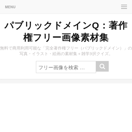
MENU
パブリックドメインQ：著作
権フリー画像素材集
無料で商用利用可能な「完全著作権フリー（パブリックドメイン）」の
写真・イラスト・絵画の素材集＋雑学3択クイズ。