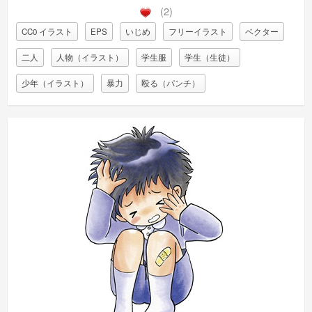
(2)
CC0 イラスト
EPS
いじめ
フリーイラスト
ベクター
二人
人物（イラスト）
学生服
学生（生徒）
少年（イラスト）
暴力
殴る（パンチ）